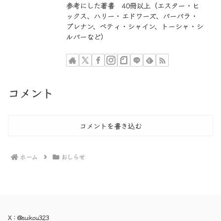
参考にした著書 40冊以上（エスター・ヒ
ックス、ハリー・エドワーズ、バーバラ・
ブレナン、ベティ・シャイン、トーシャ・シ
ルバーなど）
コメント
コメントを書き込む
ホーム
おしらせ
X：
@suikou323