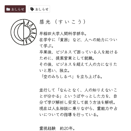
おしらせ
おしらせ
彗光（すいこう）
早稲田大学人間科学部卒。
在学中に「貧困」など、人への助力につい
て学ぶ。
卒業後、ビジネスで困っている人を助ける
ために、提案営業として就職。
その後、ビジネスを超えて人の力になりた
いと思い、独立。
「空のみちしるべ」を立ち上げる。
並行して「なんとなく、人の知りえないこ
とが分かる」というぼやっとした力を、自
分で学び解析し安定して扱う方法を解明。
現在は人生相談に乗りながら、霊能力や占
いについての指導を行っている。
霊視経験 約20年。