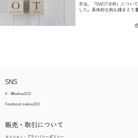
手法、「SWOT分析」につい
した。具体的な例も踏まえて
ので、是非ともどうぞ。
SNS
X：
@suikou323
Facebook:
suikou323
販売・取引について
セッション・プライバシーポリシー