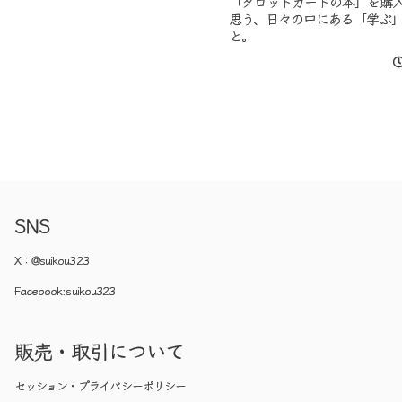
「タロットカードの本」を購
思う、日々の中にある「学ぶ
と。
SNS
X：
@suikou323
Facebook:
suikou323
販売・取引について
セッション・プライバシーポリシー