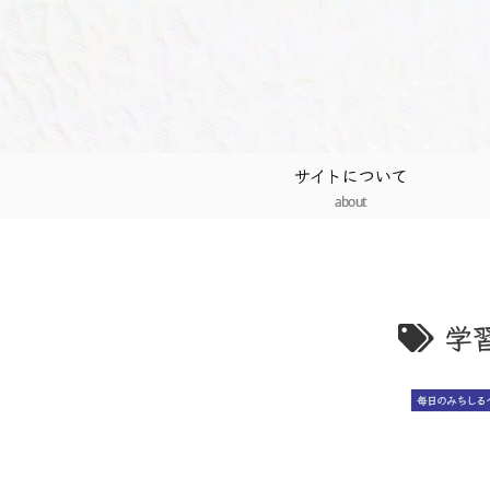
サイトについて
about
学
毎日のみちしる