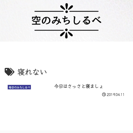
寝れない
今日はさっさと寝ましょ
毎日のみちしるべ
2019.04.11