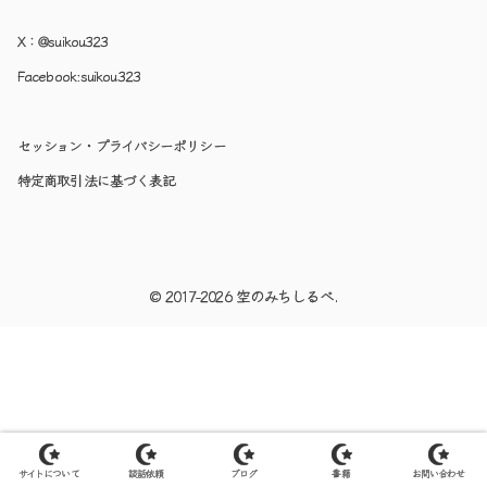
X：
@suikou323
Facebook:
suikou323
セッション・プライバシーポリシー
特定商取引法に基づく表記
© 2017-2026 空のみちしるべ.
サイトについて
談話依頼
ブログ
書籍
お問い合わせ