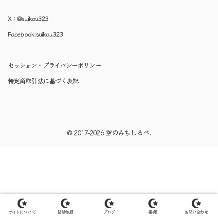
X：
@suikou323
Facebook:
suikou323
セッション・プライバシーポリシー
特定商取引法に基づく表記
© 2017-2026 空のみちしるべ.
サイトについて
談話依頼
ブログ
書籍
お問い合わせ