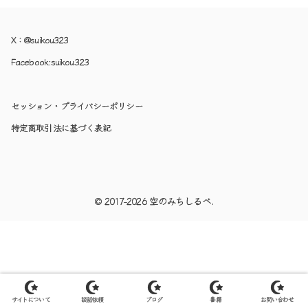
X：
@suikou323
Facebook:
suikou323
セッション・プライバシーポリシー
特定商取引法に基づく表記
© 2017-2026 空のみちしるべ.
サイトについて
談話依頼
ブログ
書籍
お問い合わせ