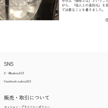
今日は「個性とは」というこ
がら、「他人との差別化」を
で必要なことを書きました。
SNS
X：
@suikou323
Facebook:
suikou323
販売・取引について
セッション・プライバシーポリシー