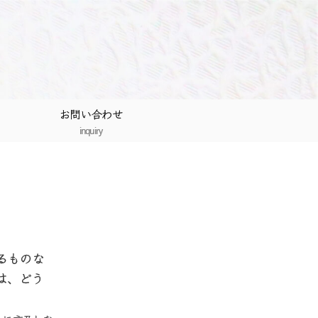
お問い合わせ
inquiry
るものな
は、どう