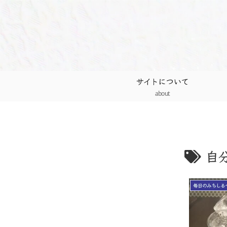
サイトについて
about
自
毎日のみちしる