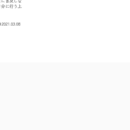
とに言及しな
自分に行う上
2021.03.08