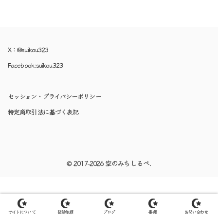
X：
@suikou323
Facebook:
suikou323
セッション・プライバシーポリシー
特定商取引法に基づく表記
© 2017-2026 空のみちしるべ.
サイトについて
談話依頼
ブログ
書籍
お問い合わせ