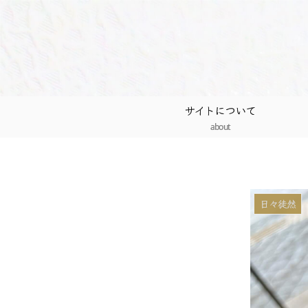
サイトについて
about
日々徒然