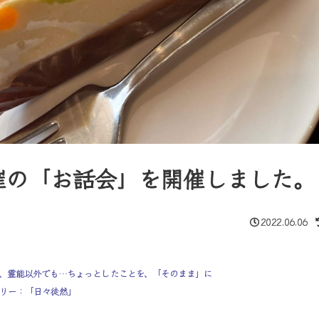
催の「お話会」を開催しました。
2022.06.06
、霊能以外でも…ちょっとしたことを、「そのまま」に
リー：「日々徒然」