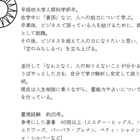
早稲田大学人間科学部卒。
在学中に「貧困」など、人への助力について学ぶ。
卒業後、ビジネスで困っている人を助けるために、
として就職。
その後、ビジネスを超えて人の力になりたいと思い
「空のみちしるべ」を立ち上げる。
並行して「なんとなく、人の知りえないことが分か
うぼやっとした力を、自分で学び解析し安定して扱
明。
現在は人生相談に乗りながら、霊能力や占いについ
を行っている。
霊視経験 約20年。
参考にした著書 40冊以上（エスター・ヒックス、
エドワーズ、バーバラ・ブレナン、ベティ・シャイン
ャ・シルバーなど）