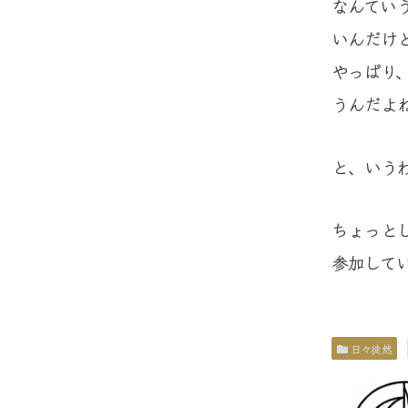
なんてい
いんだけ
やっぱり
うんだよ
と、いう
ちょっと
参加して
日々徒然