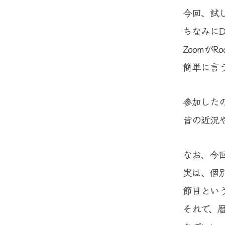
今回、試し
ちなみにD
Zoomが
簡単に言
参加した
皆の近況
なお、今
実は、個
節目とい
それで、