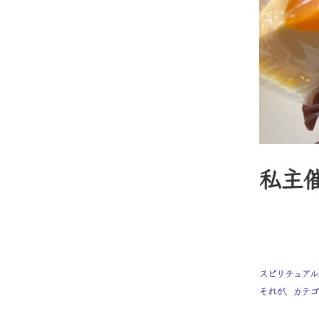
私主
スピリチュアル
それが、カテゴ