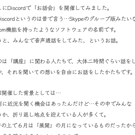
にDiscordで「お話会」を開催してみました。
iscordというのは昔で言う…Skypeのグループ版みた
Room機能を持ったようなソフトウェアの名前です。
うと、みんなで音声通話をしてみた、というお話。
のは「講座」に関わる人たちで、大体二時間ぐらい話を
や、それを聞いての想いを自由にお話をしたかたちです
回開催した背景としては…
別に近況を聞く機会はあったんだけど…その中でみんな
うか、折り返し地点を迎えている人が多くて。
暦の上で６月は「展開」の月になっているものだったか