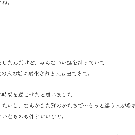
よね。
をしたんだけど、みんないい話を持っていて。
他の人の話に感化される人も出てきて。
い時間を過ごせたと思いました。
したいし、なんかまた別のかたちで…もっと違う人が参
たいなものも作りたいなと。