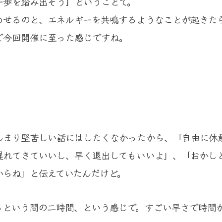
一歩を踏み出そう」ということで。
わせるのと、エネルギーを共鳴するようなことが起きた
で今回開催に至った感じですね。
んまり堅苦しい話にはしたくなかったから、「自由に休
遅れてきていいし、早く退出してもいいよ」、「おかし
からね」と伝えていたんだけど。
っという間の二時間、という感じで。すごい早さで時間