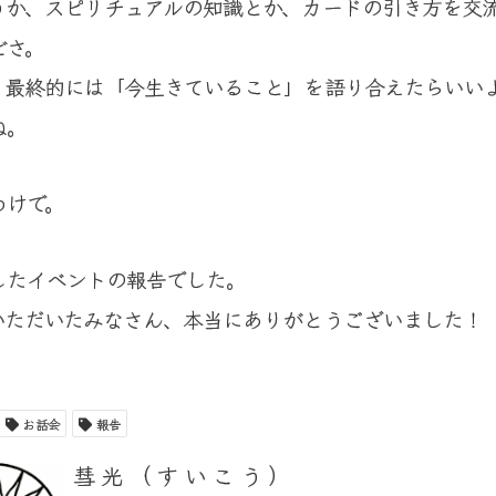
うか、スピリチュアルの知識とか、カードの引き方を交
どさ。
、最終的には「今生きていること」を語り合えたらいい
ね。
わけで。
したイベントの報告でした。
いただいたみなさん、本当にありがとうございました！
お話会
報告
彗光（すいこう）