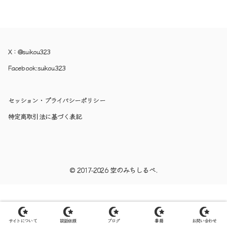
X：
@suikou323
Facebook:
suikou323
セッション・プライバシーポリシー
特定商取引法に基づく表記
© 2017-2026 空のみちしるべ.
サイトについて
談話依頼
ブログ
書籍
お問い合わせ