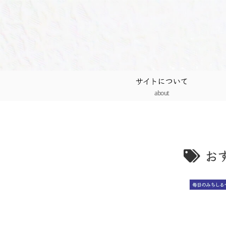
サイトについて
about
お
毎日のみちしる