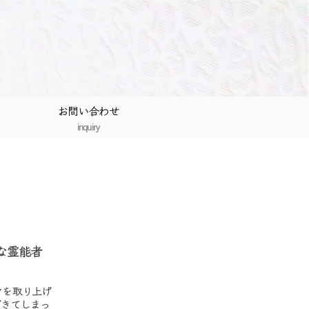
お問い合わせ
inquiry
な霊能者
マを取り上げ
できてしまっ