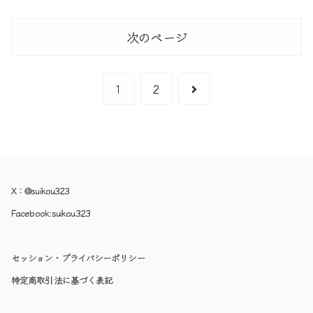
次のページ
次
1
2
へ
X：
@suikou323
Facebook:
suikou323
セッション・プライバシーポリシー
特定商取引法に基づく表記