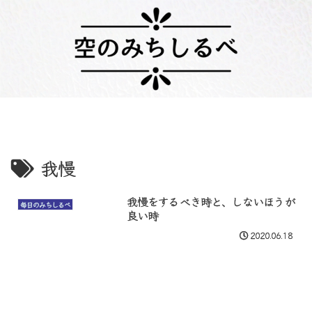
我慢
我慢をするべき時と、しないほうが
毎日のみちしるべ
良い時
2020.06.18