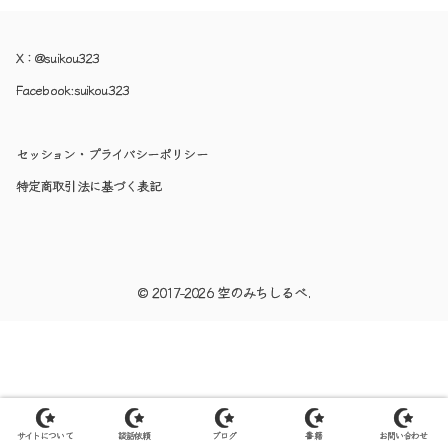
X：
@suikou323
Facebook:
suikou323
セッション・プライバシーポリシー
特定商取引法に基づく表記
© 2017-2026 空のみちしるべ.
サイトについて
談話依頼
ブログ
書籍
お問い合わせ