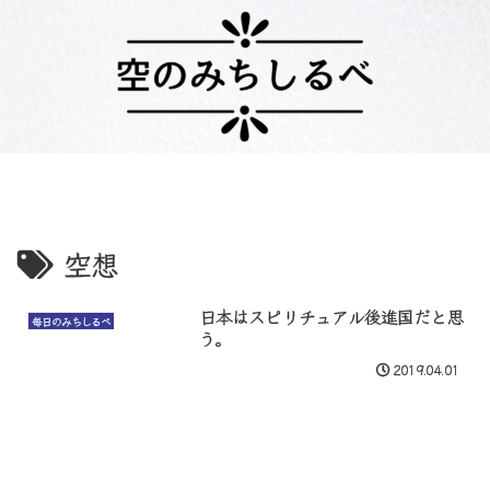
空想
日本はスピリチュアル後進国だと思
毎日のみちしるべ
う。
2019.04.01