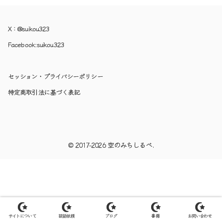
X：
@suikou323
Facebook:
suikou323
セッション・プライバシーポリシー
特定商取引法に基づく表記
© 2017-2026 空のみちしるべ.
サイトについて
談話依頼
ブログ
書籍
お問い合わせ