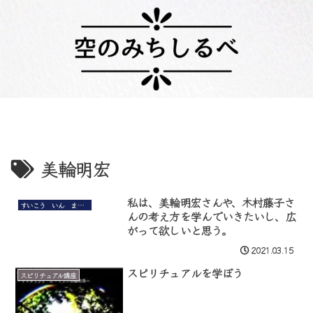
美輪明宏
私は、美輪明宏さんや、木村藤子さ
すいこう いん まい まいんど
んの考え方を学んでいきたいし、広
がって欲しいと思う。
2021.03.15
スピリチュアルを学ぼう
スピリチュアル講座