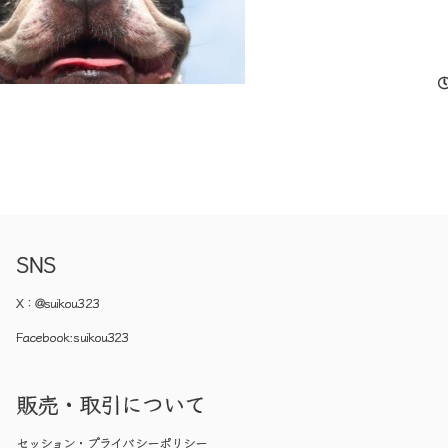
SNS
X：
@suikou323
Facebook:
suikou323
販売・取引について
セッション・プライバシーポリシー