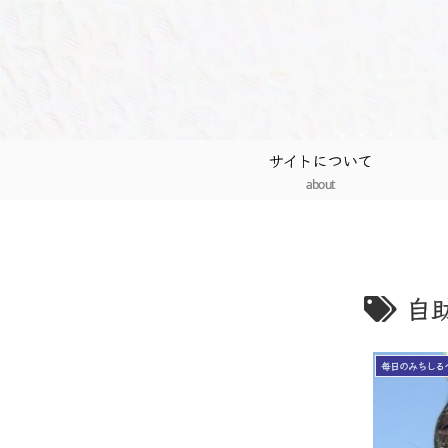
サイトについて
about
自
毎日のみちしる