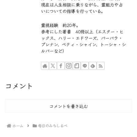
現在は人生相談に乗りながら、霊能力や占
いについての指導を行っている。
霊視経験 約20年。
参考にした著書 40冊以上（エスター・ヒ
ックス、ハリー・エドワーズ、バーバラ・
ブレナン、ベティ・シャイン、トーシャ・シ
ルバーなど）
コメント
コメントを書き込む
ホーム
毎日のみちしるべ