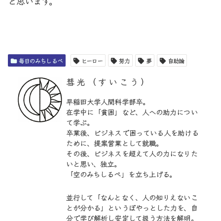
と思います。
毎日のみちしるべ
ヒーロー
努力
夢
自助論
彗光（すいこう）
早稲田大学人間科学部卒。
在学中に「貧困」など、人への助力につい
て学ぶ。
卒業後、ビジネスで困っている人を助ける
ために、提案営業として就職。
その後、ビジネスを超えて人の力になりた
いと思い、独立。
「空のみちしるべ」を立ち上げる。
並行して「なんとなく、人の知りえないこ
とが分かる」というぼやっとした力を、自
分で学び解析し安定して扱う方法を解明。