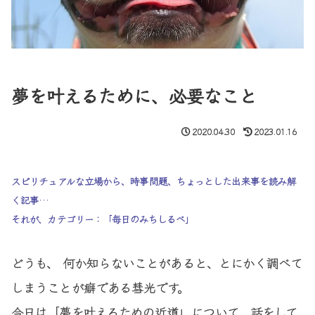
夢を叶えるために、必要なこと
2020.04.30
2023.01.16
スピリチュアルな立場から、時事問題、ちょっとした出来事を読み解
く記事…
それが、カテゴリー：「毎日のみちしるべ」
どうも、 何か知らないことがあると、とにかく調べて
しまうことが癖である彗光です。
今日は「夢を叶えるための近道」について、話をして