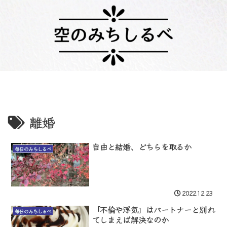
離婚
自由と結婚、どちらを取るか
毎日のみちしるべ
2022.12.23
「不倫や浮気」はパートナーと別れ
毎日のみちしるべ
てしまえば解決なのか