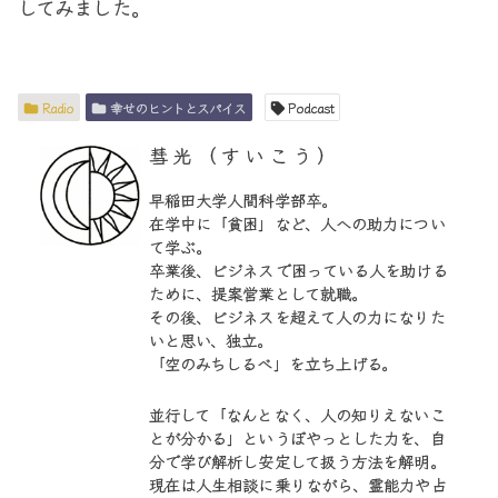
してみました。
Radio
幸せのヒントとスパイス
Podcast
彗光（すいこう）
早稲田大学人間科学部卒。
在学中に「貧困」など、人への助力につい
て学ぶ。
卒業後、ビジネスで困っている人を助ける
ために、提案営業として就職。
その後、ビジネスを超えて人の力になりた
いと思い、独立。
「空のみちしるべ」を立ち上げる。
並行して「なんとなく、人の知りえないこ
とが分かる」というぼやっとした力を、自
分で学び解析し安定して扱う方法を解明。
現在は人生相談に乗りながら、霊能力や占