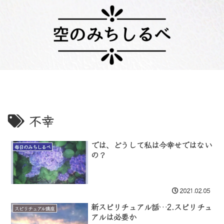
不幸
では、どうして私は今幸せではない
毎日のみちしるべ
の？
2021.02.05
新スピリチュアル話…2.スピリチュ
スピリチュアル講座
アルは必要か