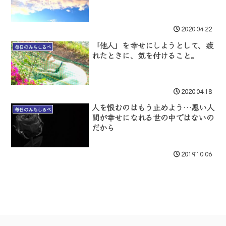
2020.04.22
「他人」を幸せにしようとして、疲
毎日のみちしるべ
れたときに、気を付けること。
2020.04.18
人を恨むのはもう止めよう…悪い人
毎日のみちしるべ
間が幸せになれる世の中ではないの
だから
2019.10.06