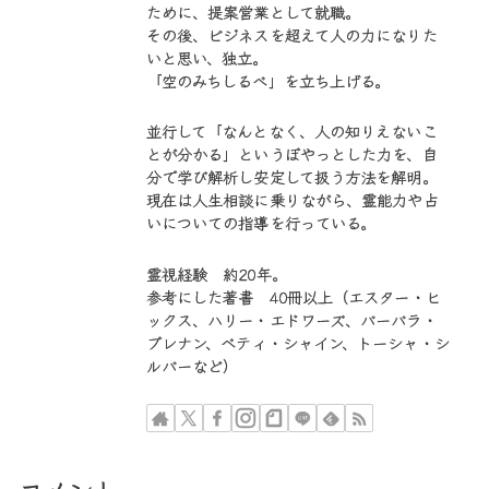
ために、提案営業として就職。
その後、ビジネスを超えて人の力になりた
いと思い、独立。
「空のみちしるべ」を立ち上げる。
並行して「なんとなく、人の知りえないこ
とが分かる」というぼやっとした力を、自
分で学び解析し安定して扱う方法を解明。
現在は人生相談に乗りながら、霊能力や占
いについての指導を行っている。
霊視経験 約20年。
参考にした著書 40冊以上（エスター・ヒ
ックス、ハリー・エドワーズ、バーバラ・
ブレナン、ベティ・シャイン、トーシャ・シ
ルバーなど）