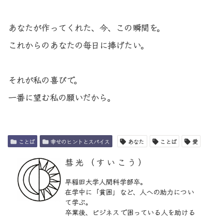
あなたが作ってくれた、今、この瞬間を。

これからのあなたの毎日に捧げたい。

それが私の喜びで。

一番に望む私の願いだから。
ことば
幸せのヒントとスパイス
あなた
ことば
愛
彗光（すいこう）
早稲田大学人間科学部卒。
在学中に「貧困」など、人への助力につい
て学ぶ。
卒業後、ビジネスで困っている人を助ける