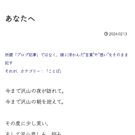
あなたへ
2024.02.13
所謂「ブログ記事」ではなく、頭に浮かんだ“言葉”や“想い”をそのまま
記す
それが、カテゴリー：「ことば」
今まで沢山の夜が訪れて。

今まで沢山の朝を迎えて。

その度に少し笑い、

そして沢山悲しみ、悩み。
