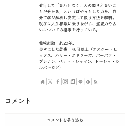
並行して「なんとなく、人の知りえないこ
とが分かる」というぼやっとした力を、自
分で学び解析し安定して扱う方法を解明。
現在は人生相談に乗りながら、霊能力や占
いについての指導を行っている。
霊視経験 約20年。
参考にした著書 40冊以上（エスター・ヒ
ックス、ハリー・エドワーズ、バーバラ・
ブレナン、ベティ・シャイン、トーシャ・シ
ルバーなど）
コメント
コメントを書き込む