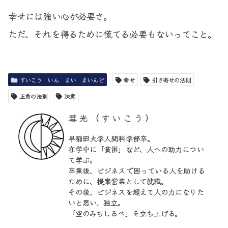
幸せには強い心が必要さ。
ただ、それを得るために慌てる必要もないってこと。
すいこう いん まい まいんど
幸せ
引き寄せの法則
正負の法則
決意
彗光（すいこう）
早稲田大学人間科学部卒。
在学中に「貧困」など、人への助力につい
て学ぶ。
卒業後、ビジネスで困っている人を助ける
ために、提案営業として就職。
その後、ビジネスを超えて人の力になりた
いと思い、独立。
「空のみちしるべ」を立ち上げる。