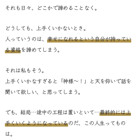
それも日々、どこかで諦めることなく。
どうしても、上手くいかないとき。
人っていうのは、
幸せになれるという自分が持ってい
る資格
を諦めてしまう。
それは私もそう。
上手くいかなすぎると「神様～！」と天を仰いで話を
聞いて欲しい、と思ってしまう。
でも、結局…途中の工程は置いといて…
最終的には上
手くいくようになっている
のだ、この人生ってもの
は。