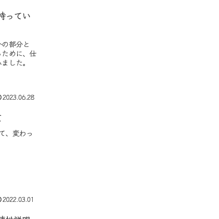
持ってい
外の部分と
るために、仕
みました。
2023.06.28
て
て、変わっ
2022.03.01