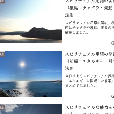
スピリチュアル用語の関
講座
（後編：チャクラ・波動
法則
スピリチュアル用語の解説、
回はチャクラや波動、正負の
解説しました。
スピリチュアル用語の関
講座
（前編：エネルギー・引
法則
今日はよくスピリチュアル界
「エネルギーに関連した言葉
まとめてみました。
スピリチュアルな能力を
講座
い人へ。スピリチュアル