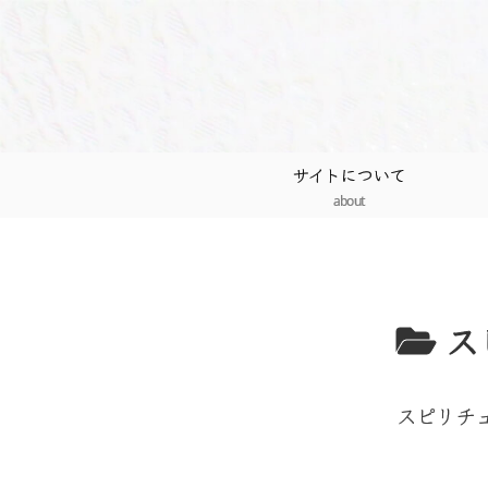
サイトについて
about
ス
スピリチ