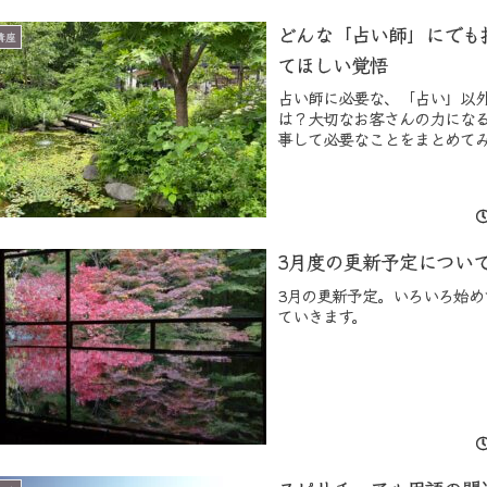
どんな「占い師」にでも
講座
てほしい覚悟
占い師に必要な、「占い」以
は？大切なお客さんの力にな
事して必要なことをまとめて
3月度の更新予定につい
3月の更新予定。いろいろ始め
ていきます。