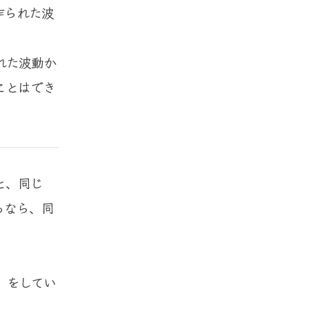
作られた波
れた波動か
ことはでき
と、同じ
るなら、同
」をしてい