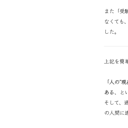
また「受
なくても
した。
上記を簡
「人の“
ある
、と
そして、
の人間に