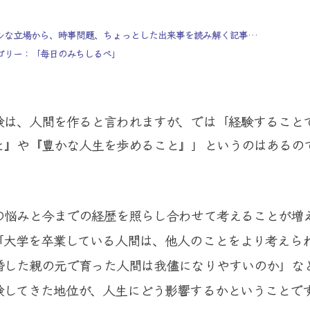
ルな立場から、時事問題、ちょっとした出来事を読み解く記事…
ゴリー：「毎日のみちしるべ」
験は、人間を作ると言われますが、では「経験すること
と』や『豊かな人生を歩めること』」というのはあるの
の悩みと今までの経歴を照らし合わせて考えることが増
「大学を卒業している人間は、他人のことをより考えら
婚した親の元で育った人間は我儘になりやすいのか」な
験してきた地位が、人生にどう影響するかということで