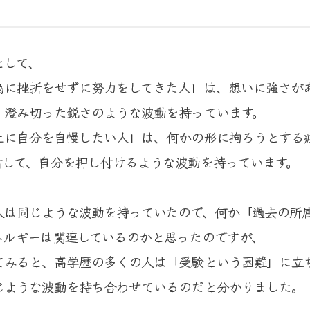
として、
為に挫折をせずに努力をしてきた人」は、想いに強さが
、澄み切った鋭さのような波動を持っています。
上に自分を自慢したい人」は、何かの形に拘ろうとする
対して、自分を押し付けるような波動を持っています。
人は同じような波動を持っていたので、何か「過去の所
ネルギーは関連しているのかと思ったのですが、
てみると、高学歴の多くの人は「受験という困難」に立
じような波動を持ち合わせているのだと分かりました。