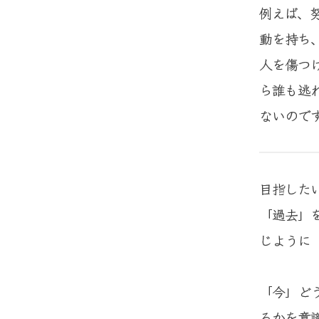
例えば、
動を持ち
人を傷つ
ら誰も逃
ないので
目指した
「過去」
じように
「今」ど
るかを意