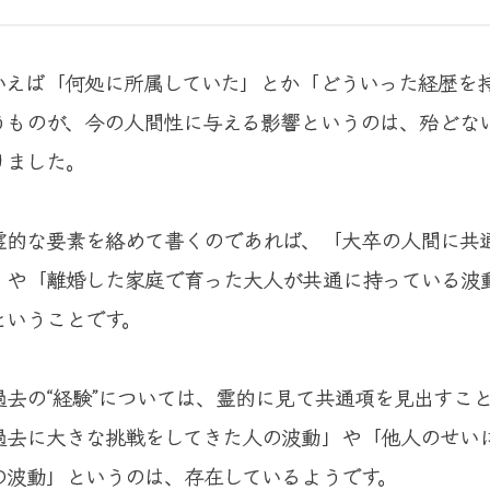
いえば「何処に所属していた」とか「どういった経歴を
うものが、今の人間性に与える影響というのは、殆どな
りました。
霊的な要素を絡めて書くのであれば、「大卒の人間に共
」や「離婚した家庭で育った大人が共通に持っている波
ということです。
過去の“経験”については、霊的に見て共通項を見出すこ
過去に大きな挑戦をしてきた人の波動」や「他人のせい
の波動」というのは、存在しているようです。