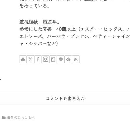
を行っている。
霊視経験 約20年。
参考にした著書 40冊以上（エスター・ヒックス、
エドワーズ、バーバラ・ブレナン、ベティ・シャイン
ャ・シルバーなど）
ト
コメントを書き込む
毎日のみちしるべ