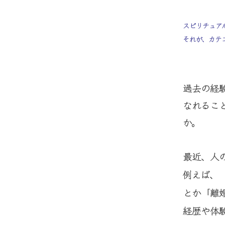
スピリチュア
それが、カテ
過去の経
なれるこ
か。
最近、人
例えば、
とか「離
経歴や体