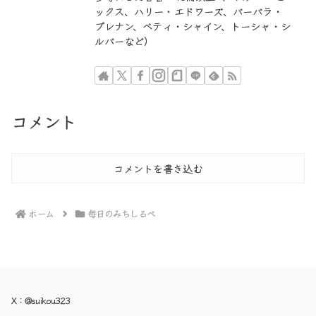
ックス、ハリー・エドワーズ、バーバラ・
ブレナン、ベティ・シャイン、トーシャ・シ
ルバーなど）
コメント
コメントを書き込む
ホーム
毎日のみちしるべ
X：
@suikou323