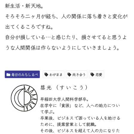
新生活・新天地。
そろそろ二ヶ月が経ち、人の関係に落ち着きと変化が
出てくるころですね。
自分が損している…と感じたり、損させてると思うよ
うな人間関係は作らないようにしていきましょう。
毎日のみちしるべ
わがまま
向き合う
恋愛
彗光（すいこう）
早稲田大学人間科学部卒。
在学中に「貧困」など、人への助力につい
て学ぶ。
卒業後、ビジネスで困っている人を助ける
ために、提案営業として就職。
その後、ビジネスを超えて人の力になりた