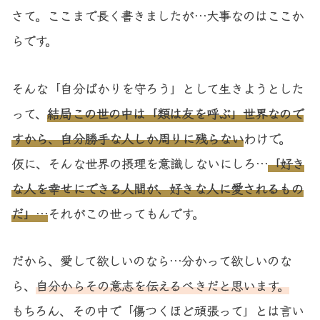
さて。ここまで長く書きましたが…大事なのはここか
らです。
そんな「自分ばかりを守ろう」として生きようとした
って、
結局この世の中は「類は友を呼ぶ」世界なので
すから、自分勝手な人しか周りに残らない
わけで。
仮に、そんな世界の摂理を意識しないにしろ…
「好き
な人を幸せにできる人間が、好きな人に愛されるもの
だ」
…
それがこの世ってもんです。
だから、愛して欲しいのなら…分かって欲しいのな
ら、
自分からその意志を伝えるべきだと思います。
もちろん、その中で「傷つくほど頑張って」とは言い