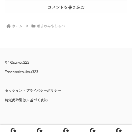
コメントを書き込む
ホーム
毎日のみちしるべ
X：
@suikou323
Facebook:
suikou323
セッション・プライバシーポリシー
特定商取引法に基づく表記
© 2017-2026 空のみちしるべ.