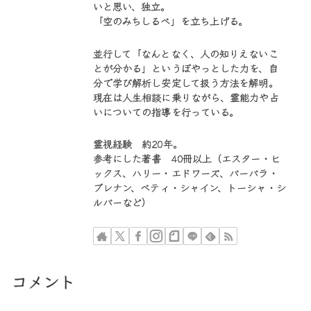
いと思い、独立。
「空のみちしるべ」を立ち上げる。
並行して「なんとなく、人の知りえないこ
とが分かる」というぼやっとした力を、自
分で学び解析し安定して扱う方法を解明。
現在は人生相談に乗りながら、霊能力や占
いについての指導を行っている。
霊視経験 約20年。
参考にした著書 40冊以上（エスター・ヒ
ックス、ハリー・エドワーズ、バーバラ・
ブレナン、ベティ・シャイン、トーシャ・シ
ルバーなど）
コメント